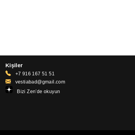
Kişiler
+7 916 167 51 51
vestiabad@gmail.com
Bizi Zen'de okuyun