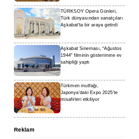
TÜRKSOY Opera Günleri,
Türk dünyasından sanatçıları
Aşkabat’ta bir araya getirdi
Aşkabat Sineması, “Ağustos
1944” filminin gösterimine ev
sahipliği yaptı
Türkmen mutfağı,
Japonya'daki Expo 2025'te
misafirleri etkiliyor
Reklam