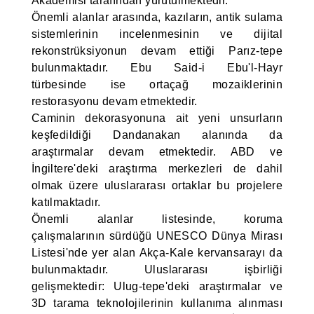
Akademisi tarafından yürütülmektedir.
Önemli alanlar arasında, kazıların, antik sulama
sistemlerinin incelenmesinin ve dijital
rekonstrüksiyonun devam ettiği Parız-tepe
bulunmaktadır. Ebu Said-i Ebu'l-Hayr
türbesinde ise ortaçağ mozaiklerinin
restorasyonu devam etmektedir.
Caminin dekorasyonuna ait yeni unsurların
keşfedildiği Dandanakan alanında da
araştırmalar devam etmektedir. ABD ve
İngiltere'deki araştırma merkezleri de dahil
olmak üzere uluslararası ortaklar bu projelere
katılmaktadır.
Önemli alanlar listesinde, koruma
çalışmalarının sürdüğü UNESCO Dünya Mirası
Listesi'nde yer alan Akça-Kale kervansarayı da
bulunmaktadır. Uluslararası işbirliği
gelişmektedir: Ulug-tepe'deki araştırmalar ve
3D tarama teknolojilerinin kullanıma alınması