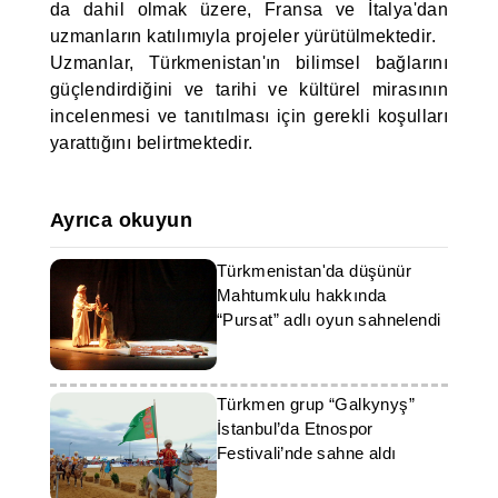
da dahil olmak üzere, Fransa ve İtalya'dan
uzmanların katılımıyla projeler yürütülmektedir.
Uzmanlar, Türkmenistan'ın bilimsel bağlarını
güçlendirdiğini ve tarihi ve kültürel mirasının
incelenmesi ve tanıtılması için gerekli koşulları
yarattığını belirtmektedir.
Ayrıca okuyun
Türkmenistan'da düşünür
Mahtumkulu hakkında
“Pursat” adlı oyun sahnelendi
Türkmen grup “Galkynyş”
İstanbul’da Etnospor
Festivali’nde sahne aldı