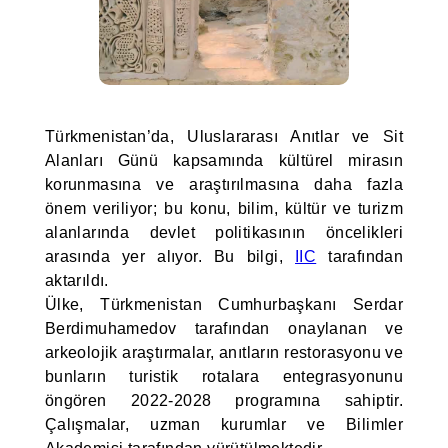
Türkmenistan’da, Uluslararası Anıtlar ve Sit
Alanları Günü kapsamında kültürel mirasın
korunmasına ve araştırılmasına daha fazla
önem veriliyor; bu konu, bilim, kültür ve turizm
alanlarında devlet politikasının öncelikleri
arasında yer alıyor. Bu bilgi,
IIC
tarafından
aktarıldı.
Ülke, Türkmenistan Cumhurbaşkanı Serdar
Berdimuhamedov tarafından onaylanan ve
arkeolojik araştırmalar, anıtların restorasyonu ve
bunların turistik rotalara entegrasyonunu
öngören 2022-2028 programına sahiptir.
Çalışmalar, uzman kurumlar ve Bilimler