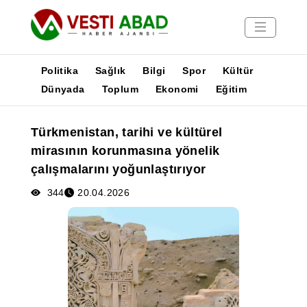
Politika
Sağlık
Bilgi
Spor
Kültür
Dünyada
Toplum
Ekonomi
Eğitim
Haberler
Türkmenistan, tarihi ve kültürel
Yayınlar
mirasının korunmasına yönelik
Medya
çalışmalarını yoğunlaştırıyor
Poster
344
20.04.2026