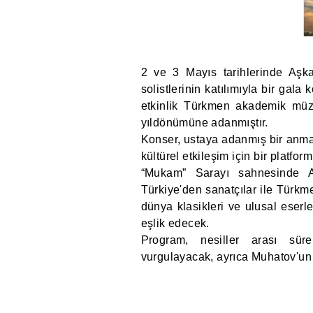
2 ve 3 Mayıs tarihlerinde Aşk
solistlerinin katılımıyla bir gal
etkinlik Türkmen akademik müz
yıldönümüne adanmıştır.
Konser, ustaya adanmış bir anma e
kültürel etkileşim için bir platfo
“Mukam” Sarayı sahnesinde Az
Türkiye'den sanatçılar ile Türkm
dünya klasikleri ve ulusal eserl
eşlik edecek.
Program, nesiller arası süre
vurgulayacak, ayrıca Muhatov'un m