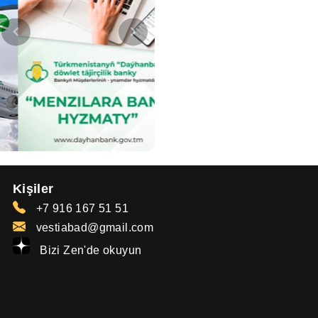
Kişiler
+7 916 167 51 51
vestiabad@gmail.com
Bizi Zen'de okuyun