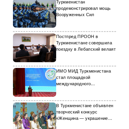
Туркменистан
продемонстрировал мощь
Вооруженных Сил
Постпред ПРООН в
Туркменистане совершила
поездку в Лебапский велаят
ИМО МИД Туркменистана
стал площадкой
международного
дипломатического форума
В Туркменистане объявлен
творческий конкурс
«Женщина — украшение
Земли»