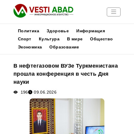
Политика
Здоровье
Информация
Спорт
Культура
В мире
Общество
Экономика
Образование
Новости
Публикации
В нефтегазовом ВУЗе Туркменистана
Медиа
прошла конференция в честь Дня
Афиша
науки
196
09.06.2026