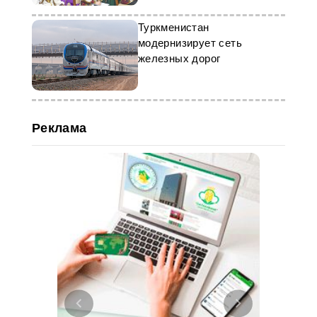
Туркменистан
модернизирует сеть
железных дорог
Реклама