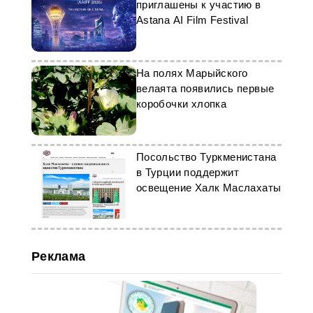
приглашены к участию в
Astana AI Film Festival
На полях Марыйского
велаята появились первые
коробочки хлопка
Посольство Туркменистана
в Турции поддержит
освещение Халк Маслахаты
Реклама