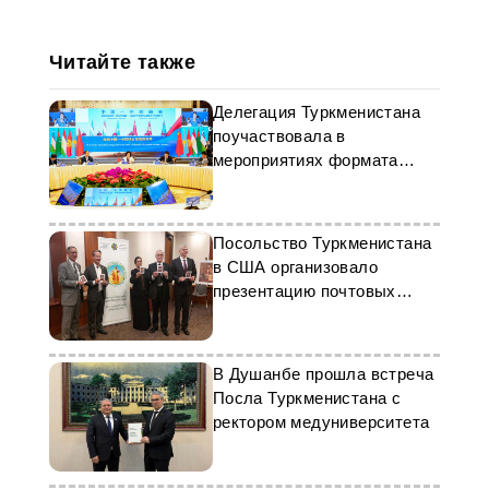
Читайте также
Делегация Туркменистана
поучаствовала в
мероприятиях формата
«Китай - ЦА»
Посольство Туркменистана
в США организовало
презентацию почтовых
марок
В Душанбе прошла встреча
Посла Туркменистана с
ректором медуниверситета