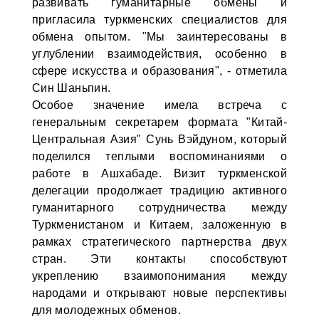
развивать гуманитарные обмены и
пригласила туркменских специалистов для
обмена опытом. "Мы заинтересованы в
углублении взаимодействия, особенно в
сфере искусства и образования", - отметила
Син Шаньпин.
Особое значение имела встреча с
генеральным секретарем формата "Китай-
Центральная Азия" Сунь Вэйдуном, который
поделился теплыми воспоминаниями о
работе в Ашхабаде. Визит туркменской
делегации продолжает традицию активного
гуманитарного сотрудничества между
Туркменистаном и Китаем, заложенную в
рамках стратегического партнерства двух
стран. Эти контакты способствуют
укреплению взаимопонимания между
народами и открывают новые перспективы
для молодежных обменов.