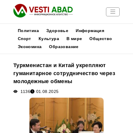
Политика
Здоровье
Информация
Спорт
Культура
В мире
Общество
Экономика
Образование
Новости
Публикации
Туркменистан и Китай укрепляют
Медиа
гуманитарное сотрудничество через
Афиша
молодежные обмены
1136
01.08.2025