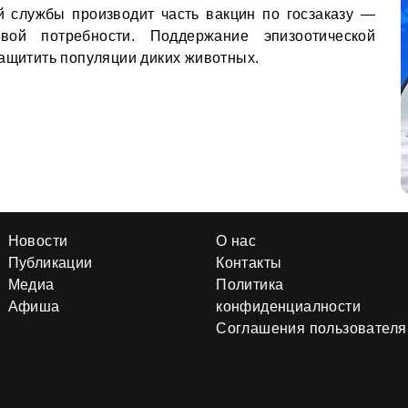
й службы производит часть вакцин по госзаказу —
вой потребности. Поддержание эпизоотической
защитить популяции диких животных.
Новости
О нас
Публикации
Контакты
Медиа
Политика
Афиша
конфиденциалности
Соглашения пользователя