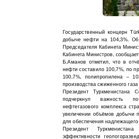
Государственный концерн Tür
добыче нефти на 104,3%. Об
Председателя Кабинета Минис
Кабинета Министров, сообщае
Б.Аманов отметил, что в от
нефти составило 100,7%, по пр
100,7%, полипропилена – 10
производства сжиженного газа 
Президент Туркменистана С
подчеркнул важность пос
нефтегазового комплекса стр
увеличении объёмов добычи п
для обеспечения надлежащего 
Президент Туркменистан
эффективности геологоразве