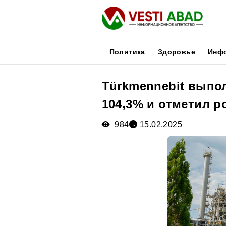
Политика
Здоровье
Инф
Türkmennebit выпо
Новости
104,3% и отметил р
Публикации
Медиа
984
15.02.2025
Афиша