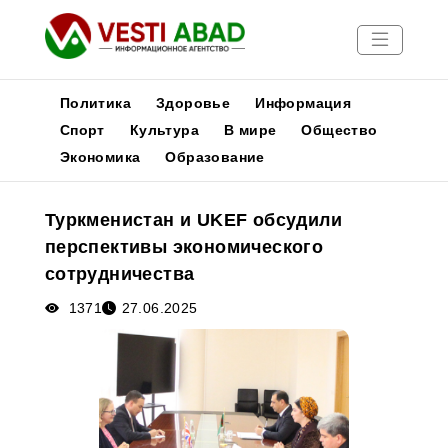
Политика
Здоровье
Информация
Спорт
Культура
В мире
Общество
Экономика
Образование
Новости
Публикации
Туркменистан и UKEF обсудили
Медиа
перспективы экономического
Афиша
сотрудничества
1371
27.06.2025