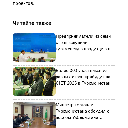
проектов.
Читайте также
Предприниматели из семи
стран закупили
туркменскую продукцию на
бирже
Более 300 участников из
разных стран прибудут на
CIET 2025 в Туркменистан
Министр торговли
Туркменистана обсудил с
послом Узбекистана
развитие кооперации