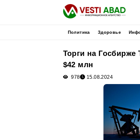
Политика
Здоровье
Инф
Торги на Госбирже 
Новости
$42 млн
Публикации
Медиа
978
15.08.2024
Афиша