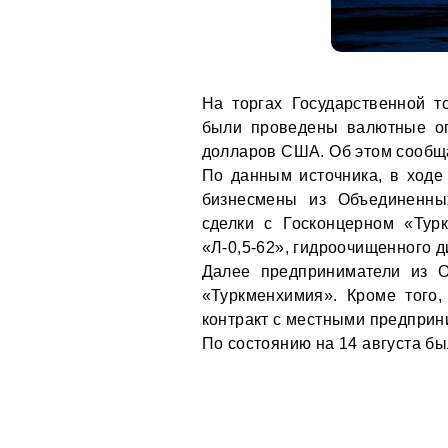
На торгах Государственной т
были проведены валютные оп
долларов США. Об этом сооб
По данным источника, в ходе
бизнесмены из Объединенны
сделки с Госконцерном «Тур
«Л-0,5-62», гидроочищенного д
Далее предприниматели из 
«Туркменхимия». Кроме того,
контракт с местными предприн
По состоянию на 14 августа бы