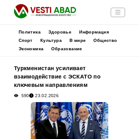
Политика
Здоровье
Информация
Спорт
Культура
В мире
Общество
Экономика
Образование
Новости
Публикации
Туркменистан усиливает
Медиа
взаимодействие с ЭСКАТО по
Афиша
ключевым направлениям
590
23.02.2026