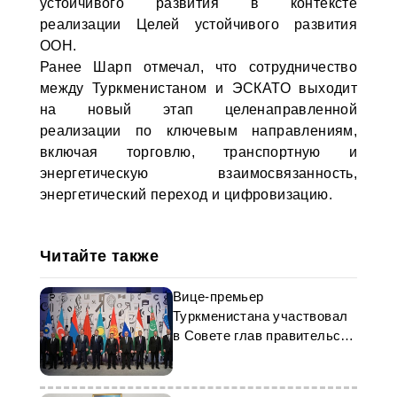
устойчивого развития в контексте
реализации Целей устойчивого развития
ООН.
Ранее Шарп отмечал, что сотрудничество
между Туркменистаном и ЭСКАТО выходит
на новый этап целенаправленной
реализации по ключевым направлениям,
включая торговлю, транспортную и
энергетическую взаимосвязанность,
энергетический переход и цифровизацию.
Читайте также
Вице-премьер
Туркменистана участвовал
в Совете глав правительств
стран СНГ