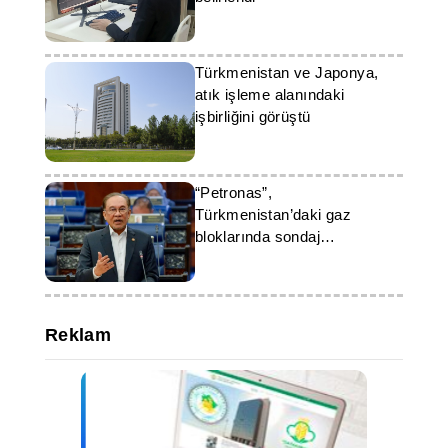
Türkmenistan ve Japonya,
atık işleme alanındaki
işbirliğini görüştü
“Petronas”,
Türkmenistan’daki gaz
bloklarında sondaj
çalışmalarına Aralık ayında
başlayabilir
Reklam