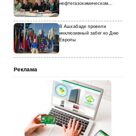
нефтегазохимическом
форуме в Казани
В Ашхабаде провели
инклюзивный забег ко Дню
Европы
Реклама