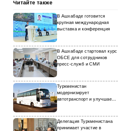
Читайте также
В Ашхабаде готовится
крупная международная
выставка и конференция
В Ашхабаде стартовал курс
ОБСЕ для сотрудников
пресс-служб и СМИ
Туркменистан
модернизирует
автотранспорт и улучшает
качество перевозок
Делегация Туркменистана
принимает участие в