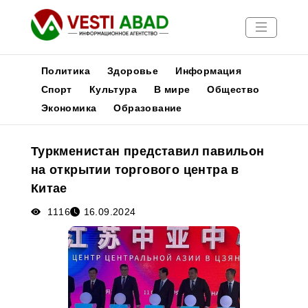
Политика
Здоровье
Информация
Спорт
Культура
В мире
Общество
Экономика
Образование
Новости
Публикации
Туркменистан представил павильон
Медиа
на открытии торгового центра в
Афиша
Китае
1116
16.09.2024