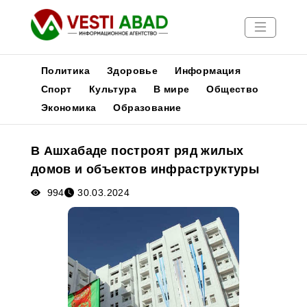
Политика
Здоровье
Информация
Спорт
Культура
В мире
Общество
Экономика
Образование
Новости
Публикации
В Ашхабаде построят ряд жилых
Медиа
домов и объектов инфраструктуры
Афиша
994
30.03.2024