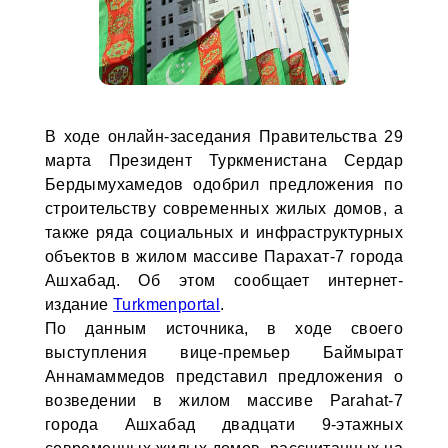
В ходе онлайн-заседания Правительства 29
марта Президент Туркменистана Сердар
Бердымухамедов одобрил предложения по
строительству современных жилых домов, а
также ряда социальных и инфраструктурных
объектов в жилом массиве Парахат-7 города
Ашхабад. Об этом сообщает интернет-
издание
Turkmenportal
.
По данным источника, в ходе своего
выступления вице-премьер Баймырат
Аннамаммедов представил предложения о
возведении в жилом массиве Parahat-7
города Ашхабад двадцати 9-этажных