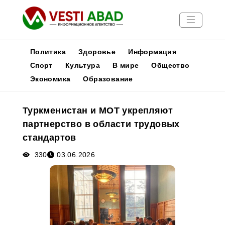
Политика
Здоровье
Информация
Спорт
Культура
В мире
Общество
Экономика
Образование
Новости
Публикации
Туркменистан и МОТ укрепляют
Медиа
партнерство в области трудовых
Афиша
стандартов
330
03.06.2026