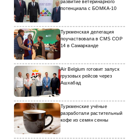
развитие ветеринарного
потенциала с БОМКА-10
Туркменская делегация
поучаствовала в CMS COP
14 в Самарканде
Air Belgium готовит запуск
грузовых рейсов через
Ашхабад
Туркменские учёные
разработали растительный
кофе из семян сенны