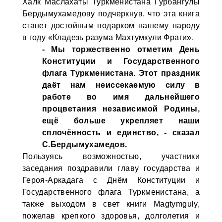
Халк Маслахаты Туркменистана Гурбангулы
Бердымухамедову подчеркнув, что эта книга
станет достойным подарком нашему народу
в году «Кладезь разума Махтумкули Фраги».
- Мы торжественно отметим День
Конституции и Государственного
флага Туркменистана. Этот праздник
даёт нам неиссекаемую силу в
работе во имя дальнейшего
процветания независимой Родины,
ещё больше укрепляет наши
сплочённость и единство, - сказал
С.Бердымухамедов.
Пользуясь возможностью, участники
заседания поздравили главу государства и
Героя-Аркадага с Днём Конституции и
Государственного флага Туркменистана, а
также выходом в свет книги Magtymguly,
пожелав крепкого здоровья, долголетия и