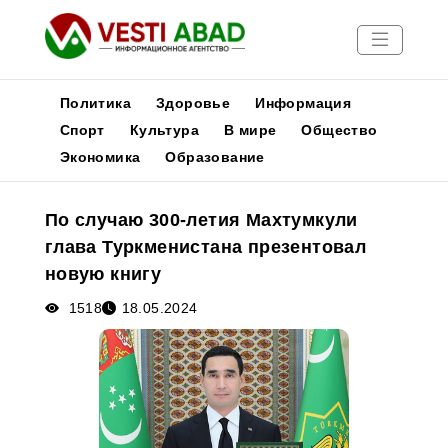
Политика
Здоровье
Информация
Спорт
Культура
В мире
Общество
Экономика
Образование
Новости
Публикации
По случаю 300-летия Махтумкули
Медиа
глава Туркменистана презентовал
Афиша
новую книгу
1518
18.05.2024