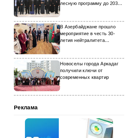
лесную программу до 2030
года
В Азербайджане прошло
мероприятие в честь 30-
летия нейтралитета
Туркменистана
Новоселы города Аркадаг
получили ключи от
современных квартир
Реклама