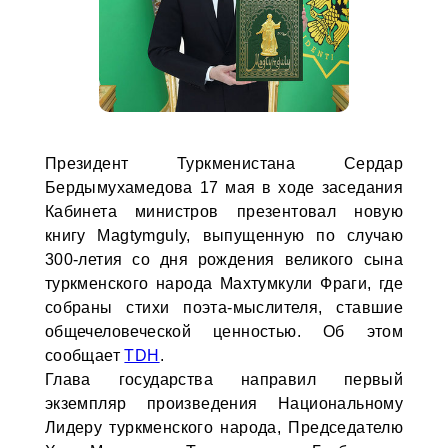
Президент Туркменистана Сердар
Бердымухамедова 17 мая в ходе заседания
Кабинета министров презентовал новую
книгу Magtymguly, выпущенную по случаю
300-летия со дня рождения великого сына
туркменского народа Махтумкули Фраги, где
собраны стихи поэта-мыслителя, ставшие
общечеловеческой ценностью. Об этом
сообщает
TDH
.
Глава государства направил первый
экземпляр произведения Национальному
Лидеру туркменского народа, Председателю