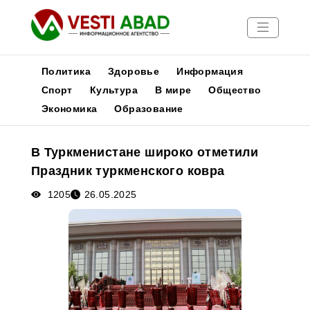
Политика
Здоровье
Информация
Спорт
Культура
В мире
Общество
Экономика
Образование
Новости
Публикации
В Туркменистане широко отметили
Медиа
Праздник туркменского ковра
Афиша
1205
26.05.2025