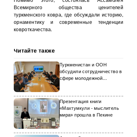
Помимо этого, состоялась Ассамблея
Всемирного общества ценителей
туркменского ковра, где обсуждали историю,
орнаментику и современные тенденции
ковроткачества.
Читайте также
Туркменистан и ООН
обсудили сотрудничество в
сфере молодежной
политики
Презентация книги
«Махтумкули - мыслитель
мира» прошла в Пекине