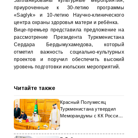
Запланированы культурные мероприятия,
приуроченные к 30-летию программы
«Saglyk» и 10-летию Научно-клинического
центра охраны здоровья матери и ребёнка.
Вице-премьер представила предложение на
рассмотрение Президента Туркменистана
Сердара Бердымухамедова, который
отметил важность социально-культурных
проектов и поручил обеспечить высокий
уровень подготовки июльских мероприятий.
Читайте также
Красный Полумесяц
Туркменистана утвердил
Меморандумы с КК России
и КП Катара