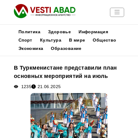
Политика
Здоровье
Информация
Спорт
Культура
В мире
Общество
Экономика
Образование
Новости
Публикации
В Туркменистане представили план
Медиа
основных мероприятий на июль
Афиша
1235
21.06.2025