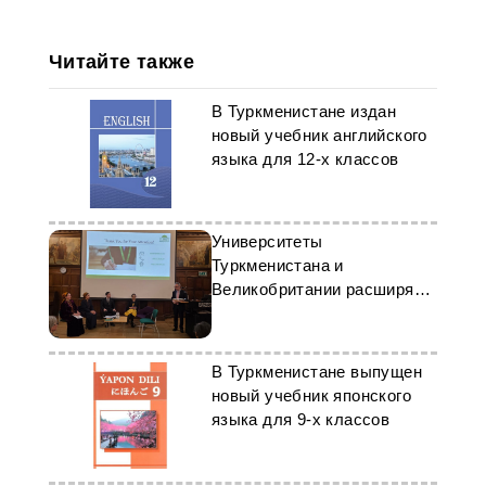
Читайте также
В Туркменистане издан
новый учебник английского
языка для 12-х классов
Университеты
Туркменистана и
Великобритании расширяют
академическое
сотрудничество
В Туркменистане выпущен
новый учебник японского
языка для 9-х классов