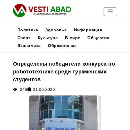
Политика
Здоровье
Информация
Спорт
Культура
В мире
Общество
Экономика
Образование
Новости
Публикации
Определены победители конкурса по
Медиа
робототехнике среди туркменских
Афиша
студентов
246
01.06.2026