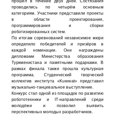
прошёл в течение двух дней. Состязания
проводились по четырём основным
категориям. Участники представили проекты
в области проектирования,
программирования и сборки
роботизированных систем.
По итогам соревнований независимое жюри
определило победителей и призёров в
каждой номинации. Они награждены
дипломами Министерства образования
Туркменистана и памятными подарками. В
рамках финала также прошла культурная
программа. Студенческий творческий
коллектив института «Kuwwat» представил
музыкально-танцевальное выступление.
Конкурс стал одной из площадок по развитию
робототехники и IT-направлений среди
молодёжи и позволил выявить
перспективных молодых разработчиков.