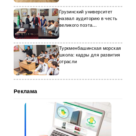
Грузинский университет
назвал аудиторию в честь
великого поэта
Туркменистана
Туркменбашинская морская
школа: кадры для развития
отрасли
Реклама