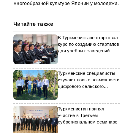
многообразной культуре Японии у молодежи.
Читайте также
В Туркменистане стартовал
курс по созданию стартапов
для учебных заведений
Туркменские специалисты
изучают новые возможности
цифрового сельского
хозяйства
Туркменистан принял
участие в Третьем
субрегиональном семинаре