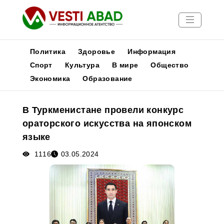
Политика
Здоровье
Информация
Спорт
Культура
В мире
Общество
Экономика
Образование
Новости
Публикации
В Туркменистане провели конкурс
Медиа
ораторского искусства на японском
Афиша
языке
1116
03.05.2024