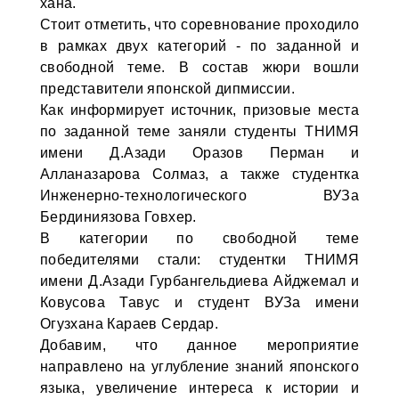
хана.
Стоит отметить, что соревнование проходило
в рамках двух категорий - по заданной и
свободной теме. В состав жюри вошли
представители японской дипмиссии.
Как информирует источник, призовые места
по заданной теме заняли студенты ТНИМЯ
имени Д.Азади Оразов Перман и
Алланазарова Солмаз, а также студентка
Инженерно-технологического ВУЗа
Бердиниязова Говхер.
В категории по свободной теме
победителями стали: студентки ТНИМЯ
имени Д.Азади Гурбангельдиева Айджемал и
Ковусова Тавус и студент ВУЗа имени
Огузхана Караев Сердар.
Добавим, что данное мероприятие
направлено на углубление знаний японского
языка, увеличение интереса к истории и