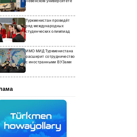
Лёвенском университете
Туркменистан проведёт
ряд международных
студенческих олимпиад
ИМО МИД Туркменистана
расширит сотрудничество
с иностранными ВУЗами
лама