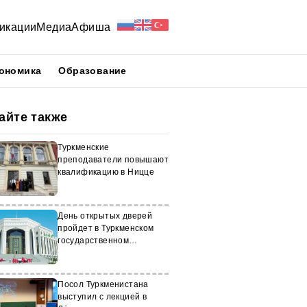
икации
Медиа
Афиша
ономика
Образование
айте также
Туркменские
преподаватели повышают
квалификацию в Ницце
День открытых дверей
пройдет в Туркменском
государственном
институте экономики и
управления
Посол Туркменистана
выступил с лекцией в