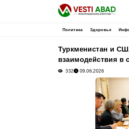
Политика
Здоровье
Инф
Туркменистан и СШ
Новости
взаимодействия в 
Публикации
Медиа
332
09.06.2026
Афиша