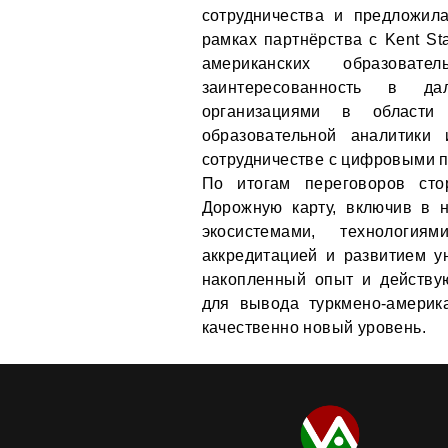
сотрудничества и предложил
рамках партнёрства с Kent St
американских образовате
заинтересованность в да
организациями в области 
образовательной аналитики
сотрудничестве с цифровыми п
По итогам переговоров сто
Дорожную карту, включив в 
экосистемами, технологиям
аккредитацией и развитием ун
накопленный опыт и действу
для вывода туркмено-америк
качественно новый уровень.