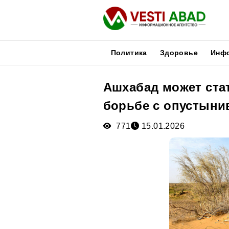
Политика
Здоровье
Инф
Ашхабад может ста
Новости
борьбе с опустыни
Публикации
Медиа
771
15.01.2026
Афиша