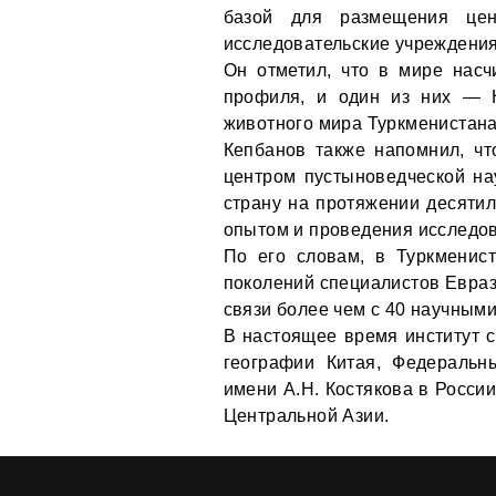
базой для размещения цен
исследовательские учреждения
Он отметил, что в мире насч
профиля, и один из них — Н
животного мира Туркменистана
Кепбанов также напомнил, ч
центром пустыноведческой на
страну на протяжении десяти
опытом и проведения исследо
По его словам, в Туркменис
поколений специалистов Евраз
связи более чем с 40 научными
В настоящее время институт с
географии Китая, Федеральн
имени А.Н. Костякова в России
Центральной Азии.