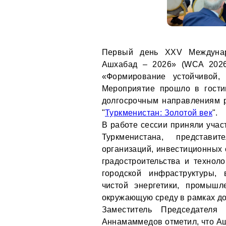
Первый день XXV Междунар
Ашхабад – 2026» (WCA 2026)
«Формирование устойчивой,
Мероприятие прошло в гост
долгосрочным направлениям 
"
Туркменистан: Золотой век
".
В работе сессии приняли учас
Туркменистана, представи
организаций, инвестиционных с
градостроительства и технол
городской инфраструктуры, 
чистой энергетики, промыш
окружающую среду в рамках до
Заместитель Председателя
Аннамаммедов отметил, что Аш