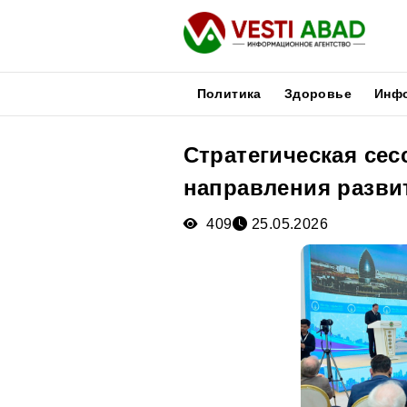
Политика
Здоровье
Инф
Стратегическая се
Новости
направления разви
Публикации
Медиа
409
25.05.2026
Афиша