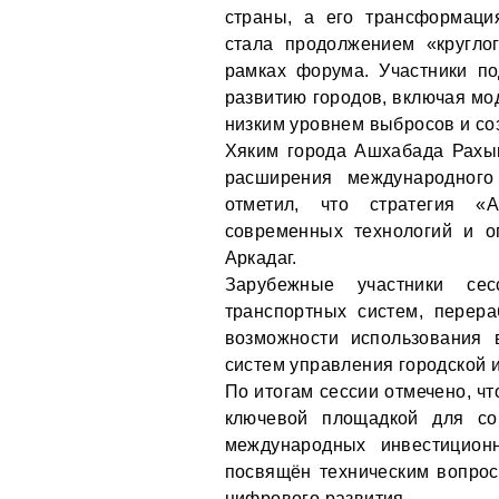
страны, а его трансформаци
стала продолжением «кругло
рамках форума. Участники по
развитию городов, включая мо
низким уровнем выбросов и с
Хяким города Ашхабада Рахым
расширения международного
отметил, что стратегия «
современных технологий и о
Аркадаг.
Зарубежные участники сес
транспортных систем, перера
возможности использования 
систем управления городской 
По итогам сессии отмечено, ч
ключевой площадкой для сог
международных инвестицион
посвящён техническим вопрос
цифрового развития.