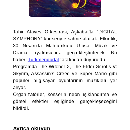
Tahir Atayev Orkestrası, Aşkabat'ta “DIGITAL
SYMPHONY” konseriyle sahne alacak. Etkinlik,
30 Nisan'da Mahtumkulu Ulusal Müzik ve
Drama Tiyatrosu'nda gerçekleştirilecek. Bu
haber,
Türkmenportal
tarafından duyuruldu.
Programda The Witcher 3, The Elder Scrolls V:
Skyrim, Assassin's Creed ve Super Mario gibi
popüler bilgisayar oyunlarının müzikleri yer
alıyor.
Organizatörler, konserin neon ışıklandırma ve
görsel efektler eşliğinde gerçekleşeceğini
bildirdi.
Ayrıca okuyun