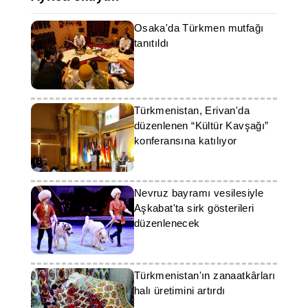
Osaka'da Türkmen mutfağı
tanıtıldı
Türkmenistan, Erivan'da
düzenlenen “Kültür Kavşağı”
konferansına katılıyor
Nevruz bayramı vesilesiyle
Aşkabat'ta sirk gösterileri
düzenlenecek
Türkmenistan'ın zanaatkârları
halı üretimini artırdı