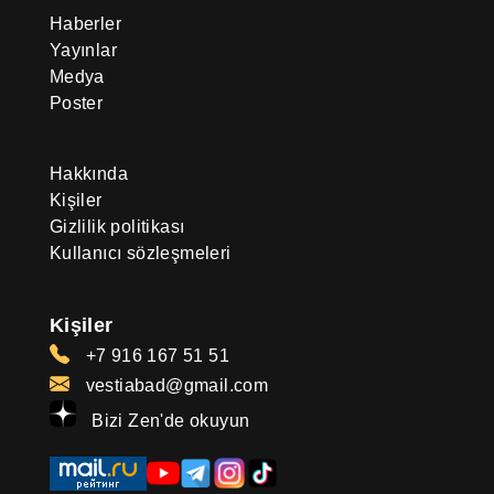
Haberler
Yayınlar
Medya
Poster
Hakkında
Kişiler
Gizlilik politikası
Kullanıcı sözleşmeleri
Kişiler
+7 916 167 51 51
vestiabad@gmail.com
Bizi Zen'de okuyun