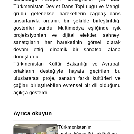
Türkmenistan Devlet Dans Topluluğu ve Mengli
grubu, geleneksel hareketlerin çağdaş dans
unsurlarıyla organik bir şekilde birleştirildiği
gösteriler sundu. Multimedya eşliğinde ışık
projeksiyonları ve dijital efektler, sahneyi
sanatçıların her hareketinin görsel olarak
devam ettiği dinamik bir sanatsal alana
dönüştürdü.
Türkmenistan Kültür Bakanlığı ve Avrupalı
ortakların desteğiyle hayata geçirilen bu
uluslararası proje, sanatın farklı kültürleri ve
çağları birleştirebilen evrensel bir dil olduğunu
açıkça gösterdi.
Ayrıca okuyun
Türkmenistan'ın
tarafsızlığının 30. yıldönümü