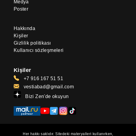
Medya
Poster
Hakkında
Kişiler
Gizlilik politikası
Kullanıcı sözleşmeleri
Kişiler
+7 916 167 51 51
vestiabad@gmail.com
Bizi Zen'de okuyun
Her hakkı saklıdır. Sitedeki materyalleri kullanırken,