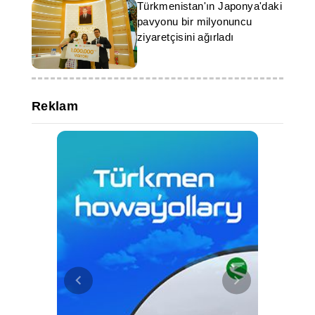
Türkmenistan'ın Japonya'daki
pavyonu bir milyonuncu
ziyaretçisini ağırladı
Reklam