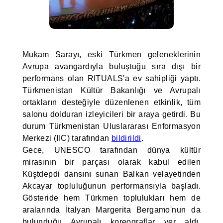
Mukam Sarayı, eski Türkmen geleneklerinin
Avrupa avangardıyla buluştuğu sıra dışı bir
performans olan RITUALS'a ev sahipliği yaptı.
Türkmenistan Kültür Bakanlığı ve Avrupalı
ortakların desteğiyle düzenlenen etkinlik, tüm
salonu dolduran izleyicileri bir araya getirdi. Bu
durum Türkmenistan Uluslararası Enformasyon
Merkezi (IIC) tarafından
bildirildi
.
Gece, UNESCO tarafından dünya kültür
mirasının bir parçası olarak kabul edilen
Küştdepdi dansını sunan Balkan velayetinden
Akcayar topluluğunun performansıyla başladı.
Gösteride hem Türkmen toplulukları hem de
aralarında İtalyan Margerita Bergamo'nun da
bulunduğu Avrupalı koreograflar yer aldı.