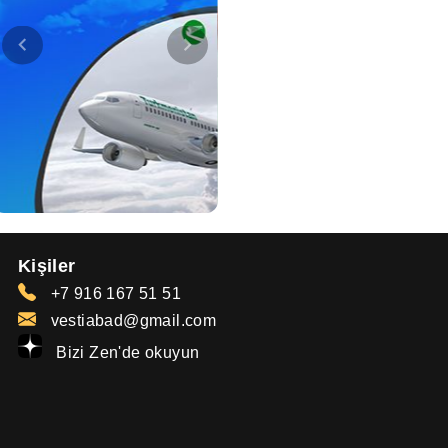
Kişiler
+7 916 167 51 51
vestiabad@gmail.com
Bizi Zen'de okuyun