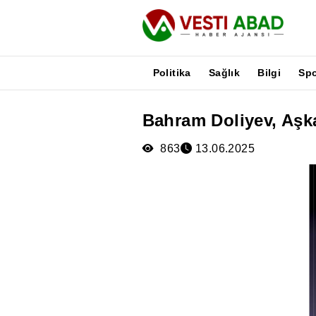
Politika
Sağlık
Bilgi
Sp
Bahram Doliyev, Aşka
Haberler
Yayınlar
863
13.06.2025
Medya
Poster