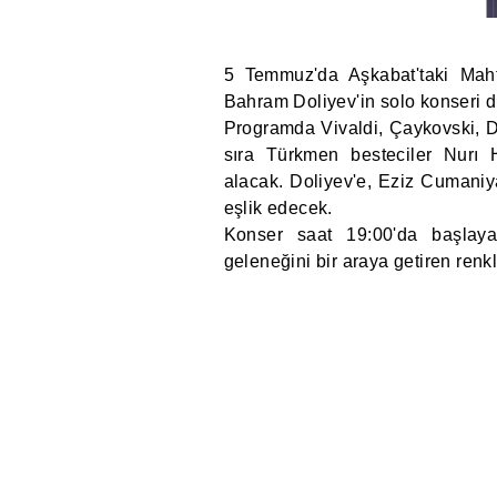
5 Temmuz'da Aşkabat'taki Mah
Bahram Doliyev'in solo konseri 
Programda Vivaldi, Çaykovski, D
sıra Türkmen besteciler Nurı
alacak. Doliyev'e, Eziz Cumaniy
eşlik edecek.
Konser saat 19:00'da başlaya
geleneğini bir araya getiren renkli