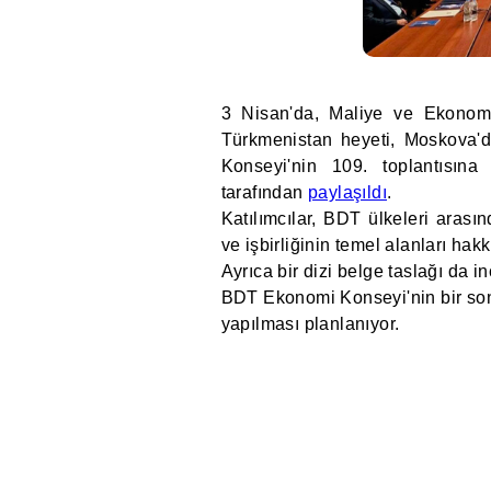
3 Nisan'da, Maliye ve Ekonomi
Türkmenistan heyeti, Moskova'
Konseyi'nin 109. toplantısına 
tarafından
paylaşıldı
.
Katılımcılar, BDT ülkeleri arasın
ve işbirliğinin temel alanları hak
Ayrıca bir dizi belge taslağı da i
BDT Ekonomi Konseyi'nin bir sonr
yapılması planlanıyor.