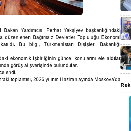
 Bakan Yardımcısı Perhat Yakşiyev başkanlığındaki
da düzenlenen Bağımsız Devletler Topluluğu Ekonomi
katıldı. Bu bilgi, Türkmenistan Dışişleri Bakanlığı
daki ekonomik işbirliğinin güncel konularını ele aldılar
kında görüş alışverişinde bulundular.
ncelendi.
aki toplantısı, 2026 yılının Haziran ayında Moskova'da
Rek