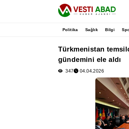
Politika
Sağlık
Bilgi
Sp
Türkmenistan temsil
Haberler
gündemini ele aldı
Yayınlar
Medya
347
04.04.2026
Poster