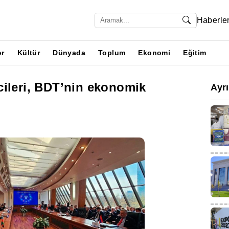
Haberle
or
Kültür
Dünyada
Toplum
Ekonomi
Eğitim
cileri, BDT’nin ekonomik
Ayr