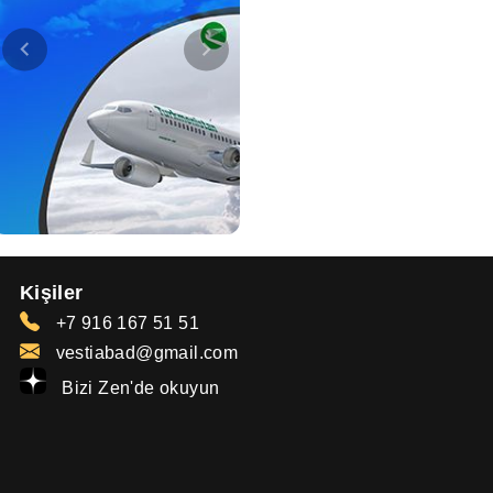
Kişiler
+7 916 167 51 51
vestiabad@gmail.com
Bizi Zen'de okuyun