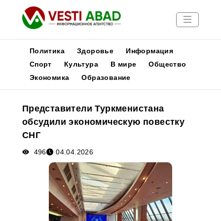
Политика
Здоровье
Информация
Спорт
Культура
В мире
Общество
Экономика
Образование
Новости
Публикации
Представители Туркменистана
Медиа
обсудили экономическую повестку
Афиша
СНГ
496
04.04.2026