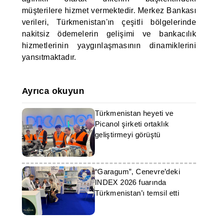
müşterilere hizmet vermektedir. Merkez Bankası
verileri, Türkmenistan'ın çeşitli bölgelerinde
nakitsiz ödemelerin gelişimi ve bankacılık
hizmetlerinin yaygınlaşmasının dinamiklerini
yansıtmaktadır.
Ayrıca okuyun
Türkmenistan heyeti ve
Picanol şirketi ortaklık
geliştirmeyi görüştü
“Garagum”, Cenevre’deki
INDEX 2026 fuarında
Türkmenistan’ı temsil etti