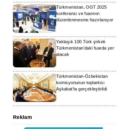
Türkmenistan, OGT 2025
konferansı ve fuarının
düzenlenmesine hazırlanıyor
Yaklaşık 100 Türk şirketi
Türkmenistan'daki fuarda yer
alacak
Türkmenistan-Özbekistan
komisyonunun toplantısı
Aşkabat’ta gerçekleştirildi
Reklam