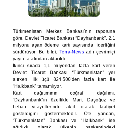
Türkmenistan Merkez Bankası'nın raporuna
göre, Devlet Ticaret Bankası “Dayhanbank”, 2,1
milyonu aşan ödeme kartı sayısında liderliğini
sürdürüyor. Bu bilgi,
Terra-News
adlı çevrimiçi
yayın tarafından aktarıldı.
İkinci sırada 1,1 milyondan fazla kart veren
Devlet Ticaret Bankası “Türkmenistan” yer
alırken, ilk üçü 824.500'den fazla kart ile
“Halkbank” tamamlıyor.
Kart dağıtımının coğrafi dağılımı,
“Dayhanbank”ın özellikle Mari, Daşoğuz ve
Lebap vilayetlerinde aktif olarak faaliyet
gösterdiğini göstermektedir. Öte yandan,
“Türkmenistan” Bankası ve “Halkbank” ise
ağırlıklı olarak ülkenin başkentindeki