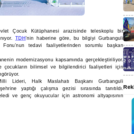
let Çocuk Kütüphanesi arazisinde teleskoplu bir
anıyor.
TDH
'nin haberine göre, bu bilgiyi Gurbanguli
 Fonu'nun tedavi faaliyetlerinden sorumlu başkan
anenin modernizasyonu kapsamında gerçekleştiriliyor.
çocukların bilimsel ve bilgilendirici faaliyetleri için
ngörüyor.
illi Lideri, Halk Maslahatı Başkanı Gurbanguli
Rek
hrine yaptığı çalışma gezisi sırasında tanıtıldı.
ledi ve genç okuyucular için astronomi altyapısının