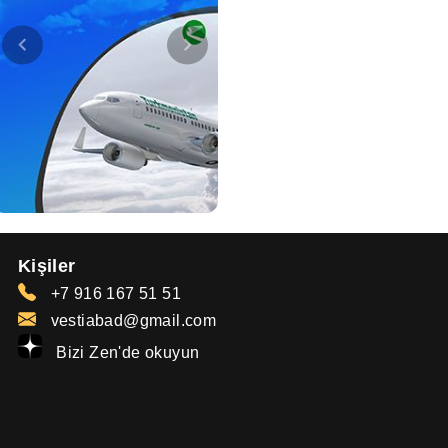
Kişiler
+7 916 167 51 51
vestiabad@gmail.com
Bizi Zen'de okuyun