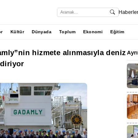
Haberle
or
Kültür
Dünyada
Toplum
Ekonomi
Eğitim
mly”nin hizmete alınmasıyla deniz
Ayr
diriyor