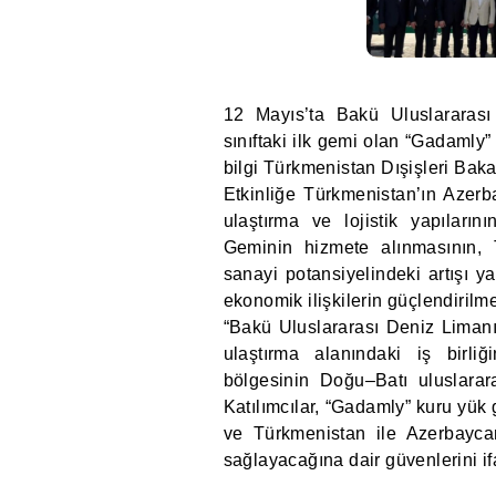
12 Mayıs’ta Bakü Uluslararası
sınıftaki ilk gemi olan “Gadamly”
bilgi Türkmenistan Dışişleri Baka
Etkinliğe Türkmenistan’ın Azerb
ulaştırma ve lojistik yapılarının
Geminin hizmete alınmasının, 
sanayi potansiyelindeki artışı yan
ekonomik ilişkilerin güçlendirilm
“Bakü Uluslararası Deniz Limanı
ulaştırma alanındaki iş birli
bölgesinin Doğu–Batı uluslarara
Katılımcılar, “Gadamly” kuru yük 
ve Türkmenistan ile Azerbaycan
sağlayacağına dair güvenlerini ifa