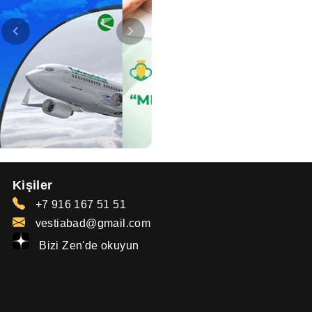
Kişiler
+7 916 167 51 51
vestiabad@gmail.com
Bizi Zen'de okuyun