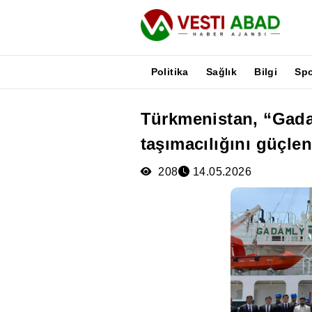
Politika
Sağlık
Bilgi
Sp
Türkmenistan, “Gada
Haberler
taşımacılığını güçlen
Yayınlar
Medya
208
14.05.2026
Poster