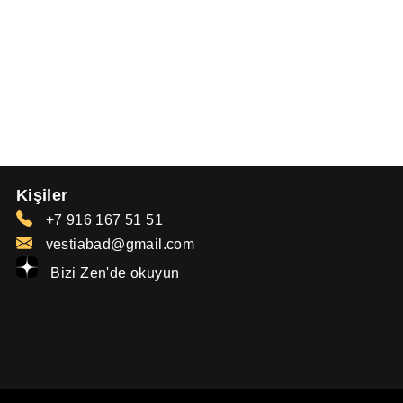
Kişiler
+7 916 167 51 51
vestiabad@gmail.com
Bizi Zen'de okuyun