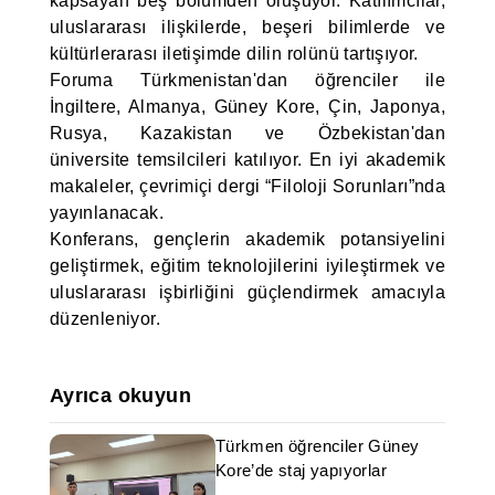
kapsayan beş bölümden oluşuyor. Katılımcılar,
uluslararası ilişkilerde, beşeri bilimlerde ve
kültürlerarası iletişimde dilin rolünü tartışıyor.
Foruma Türkmenistan'dan öğrenciler ile
İngiltere, Almanya, Güney Kore, Çin, Japonya,
Rusya, Kazakistan ve Özbekistan'dan
üniversite temsilcileri katılıyor. En iyi akademik
makaleler, çevrimiçi dergi “Filoloji Sorunları”nda
yayınlanacak.
Konferans, gençlerin akademik potansiyelini
geliştirmek, eğitim teknolojilerini iyileştirmek ve
uluslararası işbirliğini güçlendirmek amacıyla
düzenleniyor.
Ayrıca okuyun
Türkmen öğrenciler Güney
Kore’de staj yapıyorlar