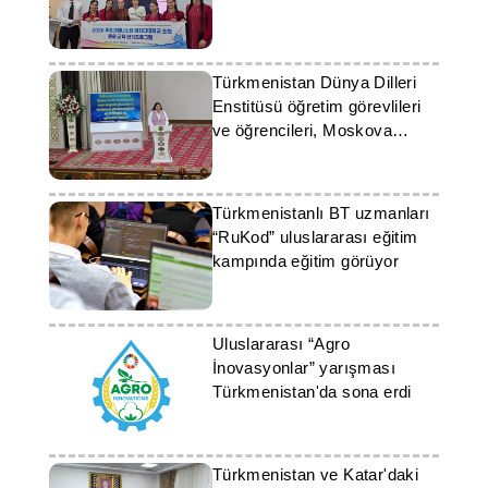
Türkmenistan Dünya Dilleri
Enstitüsü öğretim görevlileri
ve öğrencileri, Moskova
Devlet Üniversitesi
sertifikalarını aldı
Türkmenistanlı BT uzmanları
“RuKod” uluslararası eğitim
kampında eğitim görüyor
Uluslararası “Agro
İnovasyonlar” yarışması
Türkmenistan'da sona erdi
Türkmenistan ve Katar'daki