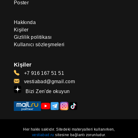
Poster
Hakkında
Kişiler
Gizlilik politikası
Kullanıcı sözleşmeleri
Kişiler
+7 916 167 51 51
vestiabad@gmail.com
Bizi Zen'de okuyun
Her hakkı saklıdır. Sitedeki materyalleri kullanırken,
vestiabad.ru
sitesine bağlantı zorunludur.