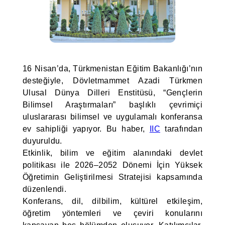
16 Nisan’da, Türkmenistan Eğitim Bakanlığı’nın
desteğiyle, Dövletmammet Azadi Türkmen
Ulusal Dünya Dilleri Enstitüsü, “Gençlerin
Bilimsel Araştırmaları” başlıklı çevrimiçi
uluslararası bilimsel ve uygulamalı konferansa
ev sahipliği yapıyor. Bu haber,
IIC
tarafından
duyuruldu.
Etkinlik, bilim ve eğitim alanındaki devlet
politikası ile 2026–2052 Dönemi İçin Yüksek
Öğretimin Geliştirilmesi Stratejisi kapsamında
düzenlendi.
Konferans, dil, dilbilim, kültürel etkileşim,
öğretim yöntemleri ve çeviri konularını