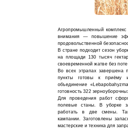
Агропромышленный комплекс 
внимания — повышение эффе
продовольственной безопаснос
В стране подходит сезон убо
на площади 130 тысяч гектар
своевременной жатве без поте
Во всех этрапах завершена 
пункты готовы к приёму и
объединение «Lebapobahyzma
готовность 322 зерноуборочны
Для проведения работ сфор
полевые станы. В уборке з
работать в две смены. Так
кампании. Заготовлены запас
мастерские и техника для зап