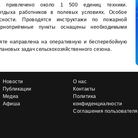
на привлечено около 1 500 единиц техники.
отдыха работников в полевых условиях. Особое
сности. Проводятся инструктажи по пожарной
зерноприёмные пункты оснащены необходимыми
аяте направлена на оперативную и бесперебойную
лановых задач сельскохозяйственного сезона.
Новости
О нас
Публикации
Контакты
Медиа
Политика
Афиша
конфиденциалности
Соглашения пользователя