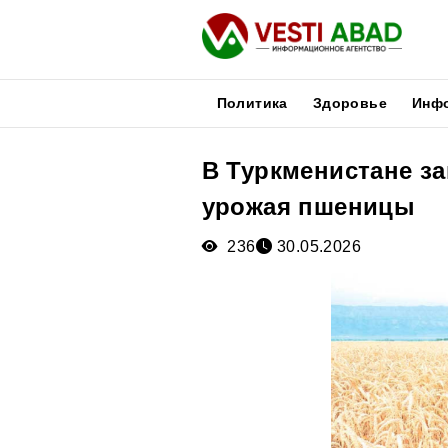
Политика
Здоровье
Инф
В Туркменистане за
Новости
урожая пшеницы
Публикации
Медиа
236
30.05.2026
Афиша