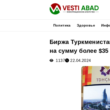
Политика
Здоровье
Инф
Биржа Туркмениста
Новости
на сумму более $35
Публикации
Медиа
1137
22.04.2024
Афиша