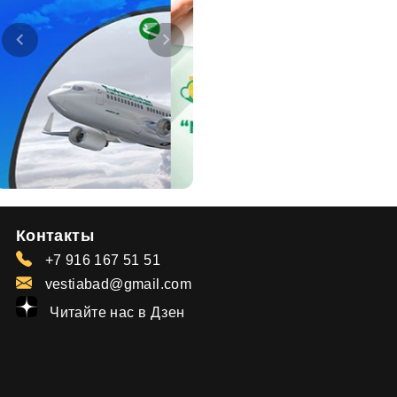
Контакты
+7 916 167 51 51
vestiabad@gmail.com
Читайте нас в Дзен