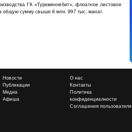
изводства ГК «Туркменнебит», флоатное листовое
а общую сумму свыше 6 млн. 997 тыс. манат.
Новости
О нас
Публикации
Контакты
Медиа
Политика
Афиша
конфиденциалности
Соглашения пользователя