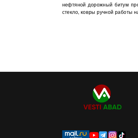
нефтяной дорожный битум про
стекло, ковры ручной работы н