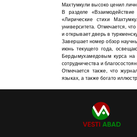
Махтумкули высоко ценил личн
В разделе «Взаимодействие 
«Лирические стихи Махтумк
университета. Отмечается, что
и открывает дверь в туркменск
Завершает номер обзор научны
июнь текущего года, освеща
Бердымухамедовым курса на 
сотрудничества и благосостоян
Отмечается также, что журна
языках, а также богато иллюст