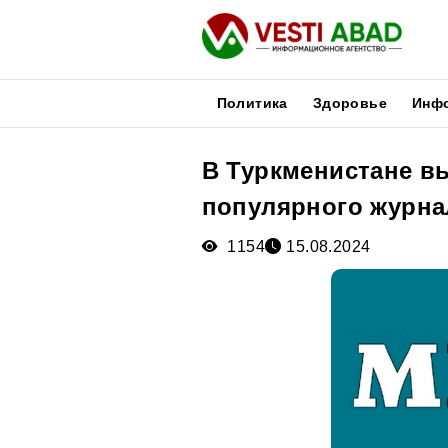
Политика
Здоровье
Инф
В Туркменистане в
Новости
популярного журна
Публикации
Медиа
1154
15.08.2024
Афиша