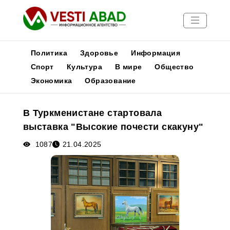
Политика
Здоровье
Информация
Спорт
Культура
В мире
Общество
Экономика
Образование
Новости
Публикации
В Туркменистане стартовала
Медиа
выставка "Высокие почести скакуну"
Афиша
1087
21.04.2025