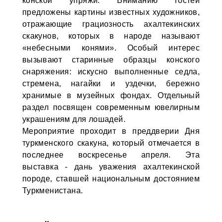
конской упряжи. Вниманию гостей
предложены картины известных художников,
отражающие грациозность ахалтекинских
скакунов, которых в народе называют
«небесными конями». Особый интерес
вызывают старинные образцы конского
снаряжения: искусно выполненные седла,
стремена, нагайки и уздечки, бережно
хранимые в музейных фондах. Отдельный
раздел посвящен современным ювелирным
украшениям для лошадей.
Мероприятие проходит в преддверии Дня
туркменского скакуна, который отмечается в
последнее воскресенье апреля. Эта
выставка - дань уважения ахалтекинской
породе, ставшей национальным достоянием
Туркменистана.