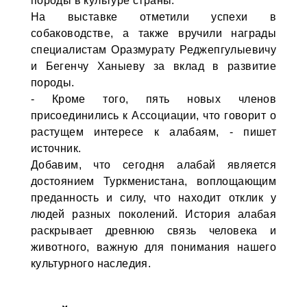
породы в культуре страны.
На выставке отметили успехи в
собаководстве, а также вручили награды
специалистам Оразмурату Реджепгулыевичу
и Бегенчу Ханыеву за вклад в развитие
породы.
- Кроме того, пять новых членов
присоединились к Ассоциации, что говорит о
растущем интересе к алабаям, - пишет
источник.
Добавим, что сегодня алабай является
достоянием Туркменистана, воплощающим
преданность и силу, что находит отклик у
людей разных поколений. История алабая
раскрывает древнюю связь человека и
животного, важную для понимания нашего
культурного наследия.