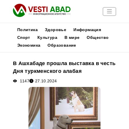
Политика
Здоровье
Информация
Спорт
Культура
В мире
Общество
Экономика
Образование
Новости
Публикации
В Ашхабаде прошла выставка в честь
Медиа
Дня туркменского алабая
Афиша
1147
27.10.2024