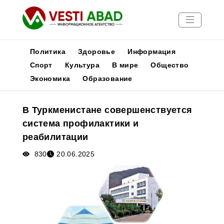
Политика
Здоровье
Информация
Спорт
Культура
В мире
Общество
Экономика
Образование
Новости
Публикации
В Туркменистане совершенствуется
Медиа
система профилактики и
Афиша
реабилитации
830
20.06.2025