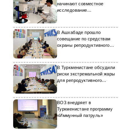
начинают совместное
исследование
популяционного иммунитета
В Ашхабаде прошло
совещание по средствам
охраны репродуктивного
здоровья женщин
В Туркменистане обсудили
риски экстремальной жары
для репродуктивного
здоровья
ВОЗ внедряет в
Туркменистане программу
«Иммунный патруль»