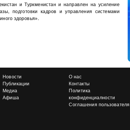
бекистан и Туркменистан и направлен на усиление
базы, подготовки кадров и управления системами
иного здоровья».
Новости
О нас
Публикации
Контакты
Медиа
Политика
Афиша
конфиденциалности
Соглашения пользователя