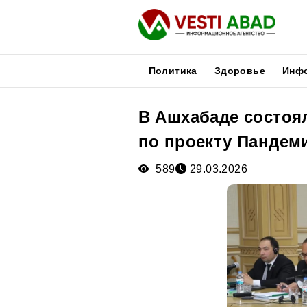
Политика
Здоровье
Инф
В Ашхабаде состоя
Новости
по проекту Пандем
Публикации
Медиа
589
29.03.2026
Афиша