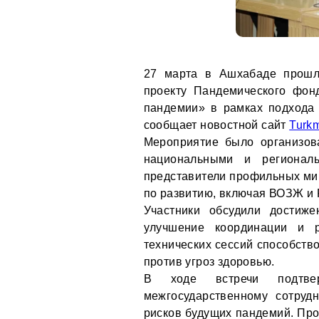
27 марта в Ашхабаде прошл
проекту Пандемического фон
пандемии» в рамках подхода
сообщает новостной сайт
Turkm
Мероприятие было организо
национальными и регионал
представители профильных ми
по развитию, включая ВОЗЖ и
Участники обсудили достиже
улучшение координации и 
технических сессий способств
против угроз здоровью.
В ходе встречи подтвер
межгосударственному сотруд
рисков будущих пандемий. Прое