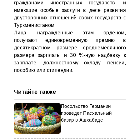
гражданами иностранных государств, и
имеющие особые заслуги в деле развития
двусторонних отношений своих государств с
Туркменистаном.
Лица, награжденные этим орденом,
получают единовременную премию в
десятикратном размере среднемесячного
размера зарплаты и 30 %-ную надбавку к
зарплате, должностному окладу, пенсии,
пособию или стипендии.
Читайте также
Посольство Германии
проведет Пасхальный
базар в Ашхабаде