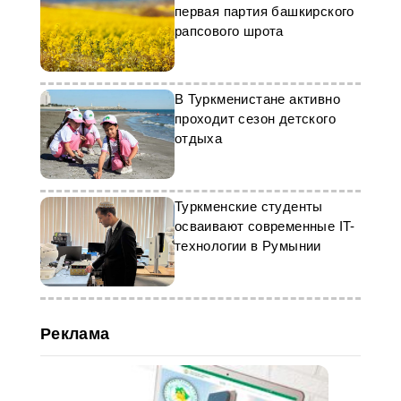
первая партия башкирского
рапсового шрота
В Туркменистане активно
проходит сезон детского
отдыха
Туркменские студенты
осваивают современные IT-
технологии в Румынии
Реклама