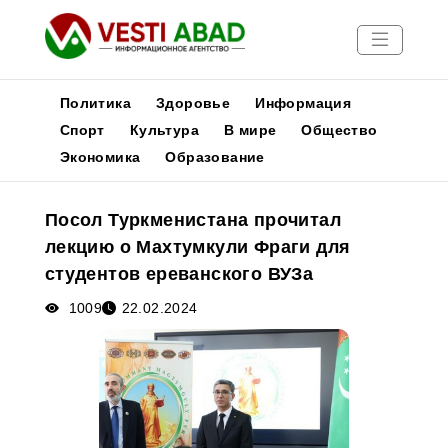
Политика
Здоровье
Информация
Спорт
Культура
В мире
Общество
Экономика
Образование
Новости
Публикации
Посол Туркменистана прочитал
Медиа
лекцию о Махтумкули Фраги для
Афиша
студентов ереванского ВУЗа
1009
22.02.2024