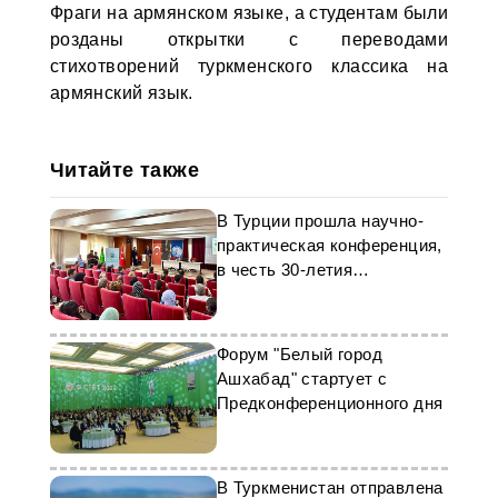
Фраги на армянском языке, а студентам были
розданы открытки с переводами
стихотворений туркменского классика на
армянский язык.
Читайте также
В Турции прошла научно-
практическая конференция,
в честь 30-летия
Туркменистана
Форум "Белый город
Ашхабад" стартует с
Предконференционного дня
В Туркменистан отправлена