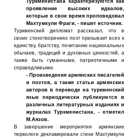
Туркменистана характеризуются как
проявление высоких идеалов,
которые в свое время проповедовал
Махтумкули Фраги, - пишет источник.
Туркменский дипломат рассказал, что в
своих стихотворениях поэт призывает всех к
единству, братству, почитанию национальных
обычаев, традиций и духовных ценностей, а
также быть гуманными, патриотичными и
справедливыми.
- Произведения армянских писателей
и поэтов, а также статьи армянских
авторов в переводе на туркменский
язык периодически публикуются в
различных литературных изданиях и
журналах Туркменистана, - отметил
М.Аязов.
В завершение мероприятия армянские
тюркологи декламировали стихи Махтумкули