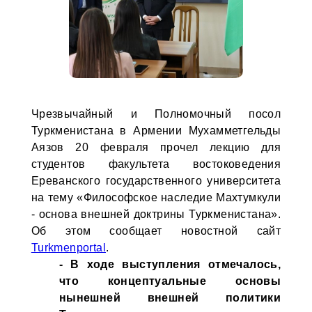
Чрезвычайный и Полномочный посол
Туркменистана в Армении Мухамметгельды
Аязов 20 февраля прочел лекцию для
студентов факультета востоковедения
Ереванского государственного университета
на тему «Философское наследие Махтумкули
- основа внешней доктрины Туркменистана».
Об этом сообщает новостной сайт
Turkmenportal
.
- В ходе выступления отмечалось,
что концептуальные основы
нынешней внешней политики