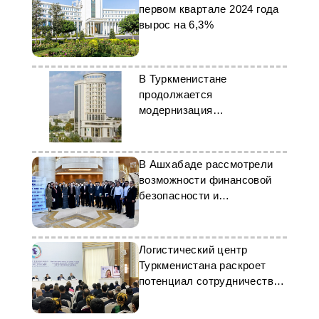
первом квартале 2024 года
вырос на 6,3%
В Туркменистане
продолжается
модернизация
энергетической отрасли
В Ашхабаде рассмотрели
возможности финансовой
безопасности и
криптовалюты
Логистический центр
Туркменистана раскроет
потенциал сотрудничества
на Каспии