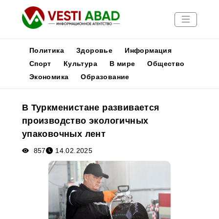
Политика
Здоровье
Информация
Спорт
Культура
В мире
Общество
Экономика
Образование
Новости
Публикации
В Туркменистане развивается
Медиа
производство экологичных
Афиша
упаковочных лент
857
14.02.2025