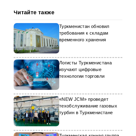
Читайте также
Туркменистан обновил
требования к складам
временного хранения
Логисты Туркменистана
изучают цифровые
технологии торговли
«NEW JCM» проведет
техобслуживание газовых
турбин в Туркменистане
Туркменская конная группа