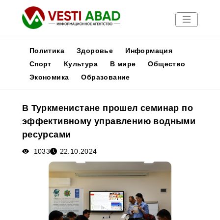
Политика
Здоровье
Информация
Спорт
Культура
В мире
Общество
Экономика
Образование
Новости
Публикации
В Туркменистане прошел семинар по
Медиа
эффективному управлению водными
Афиша
ресурсами
1033
22.10.2024