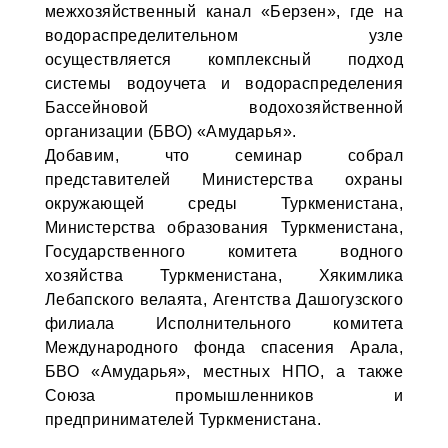
межхозяйственный канал «Берзен», где на
водораспределительном узле
осуществляется комплексный подход
системы водоучета и водораспределения
Бассейновой водохозяйственной
организации (БВО) «Амударья».
Добавим, что семинар собрал
представителей Министерства охраны
окружающей среды Туркменистана,
Министерства образования Туркменистана,
Государственного комитета водного
хозяйства Туркменистана, Хякимлика
Лебапского велаята, Агентства Дашогузского
филиала Исполнительного комитета
Международного фонда спасения Арала,
БВО «Амударья», местных НПО, а также
Союза промышленников и
предпринимателей Туркменистана.