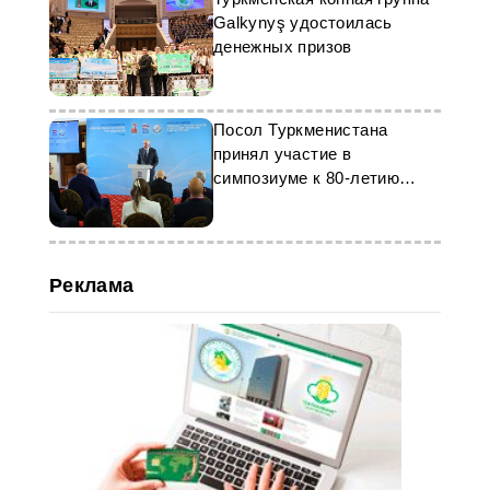
Galkynyş удостоилась
денежных призов
Посол Туркменистана
принял участие в
симпозиуме к 80-летию
Победы
Реклама