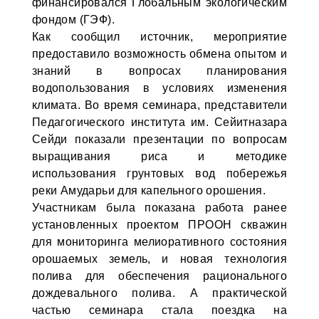
финансировался Глобальным экологическим
фондом (ГЭФ).
Как сообщил источник, мероприятие
предоставило возможность обмена опытом и
знаний в вопросах планирования
водопользования в условиях изменения
климата. Во время семинара, представители
Педагогического института им. Сейитназара
Сейди показали презентации по вопросам
выращивания риса и методике
использования грунтовых вод побережья
реки Амударьи для капельного орошения.
Участникам была показана работа ранее
установленных проектом ПРООН скважин
для мониторинга мелиоративного состояния
орошаемых земель, и новая технология
полива для обеспечения рационального
дождевального полива. А практической
частью семинара стала поездка на