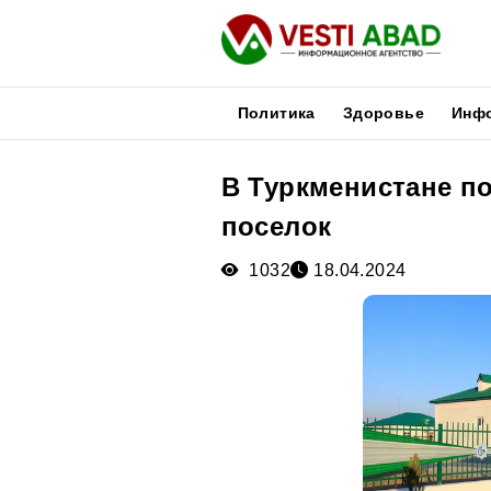
Политика
Здоровье
Инф
В Туркменистане п
Новости
поселок
Публикации
Медиа
1032
18.04.2024
Афиша