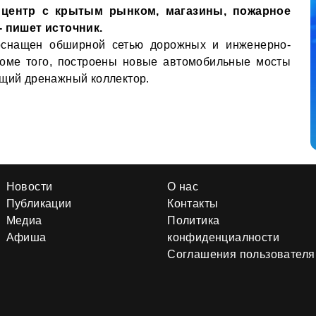
 центр с крытым рынком, магазины, пожарное
- пишет источник.
 оснащен обширной сетью дорожных и инженерно-
роме того, построены новые автомобильные мосты
ащий дренажный коллектор.
Новости
О нас
Публикации
Контакты
Медиа
Политика
Афиша
конфиденциалности
Соглашения пользователя