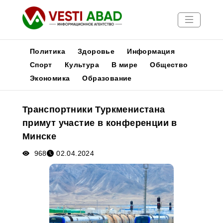
Политика
Здоровье
Информация
Спорт
Культура
В мире
Общество
Экономика
Образование
Новости
Публикации
Транспортники Туркменистана
Медиа
примут участие в конференции в
Афиша
Минске
968
02.04.2024