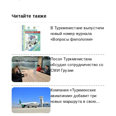
Читайте также
В Туркменистане выпустили
новый номер журнала
«Вопросы филологии»
Посол Туркменистана
обсудил сотрудничество со
СМИ Грузии
Компания «Туркменские
авиалинии» добавит три
новых маршрута в свою
сеть полётов в 2024 году