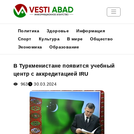
Политика
Здоровье
Информация
Спорт
Культура
В мире
Общество
Экономика
Образование
Новости
Публикации
В Туркменистане появится учебный
Медиа
центр с аккредитацией IRU
Афиша
963
30.03.2024