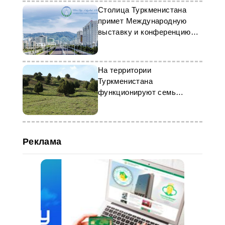
Столица Туркменистана
примет Международную
выставку и конференцию
«Белый город Ашхабад»
На территории
Туркменистана
функционируют семь
лесных хозяйств
Реклама