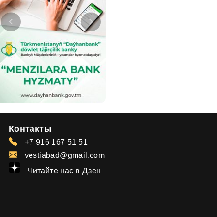
Контакты
+7 916 167 51 51
vestiabad@gmail.com
Читайте нас в Дзен