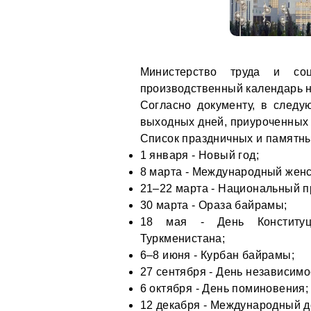
Министерство труда и соц
производственный календарь н
Согласно документу, в след
выходных дней, приуроченных
Список праздничных и памятны
1 января - Новый год;
8 марта - Международный женс
21–22 марта - Национальный п
30 марта - Ораза байрамы;
18 мая - День Конституц
Туркменистана;
6–8 июня - Курбан байрамы;
27 сентября - День независимо
6 октября - День поминовения;
12 декабря - Международный д