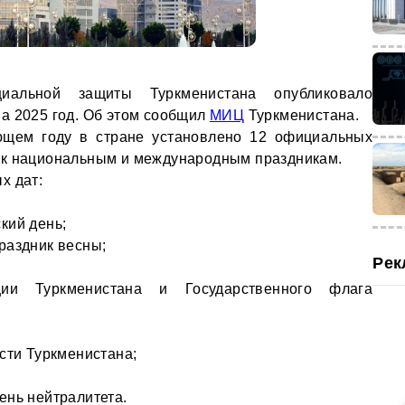
иальной защиты Туркменистана опубликовало
а 2025 год. Об этом сообщил
МИЦ
Туркменистана.
ующем году в стране установлено 12 официальных
 к национальным и международным праздникам.
х дат:
кий день;
раздник весны;
Рек
ии Туркменистана и Государственного флага
сти Туркменистана;
ень нейтралитета.