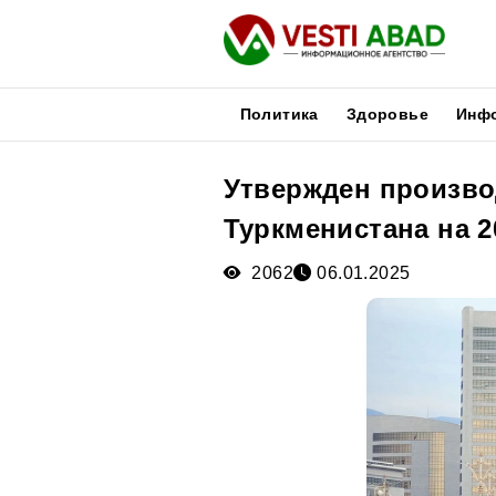
Политика
Здоровье
Инф
Утвержден произво
Новости
Туркменистана на 2
Публикации
Медиа
2062
06.01.2025
Афиша