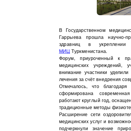
В Государственном медицин
Гаррыева прошла научно-пр
здравниц в укреплении
МИЦ
Туркменистана.
Форум, приуроченный к пра
медицинских учреждений, у
внимание участники уделили
лечения за счёт внедрения со
Отмечалось, что благодаря
сформирована современная
работают круглый год, оснаще
традиционные методы физиоте
Расширение сети оздоровите
медицинских услуг и возможно
подчеркнули значение прир