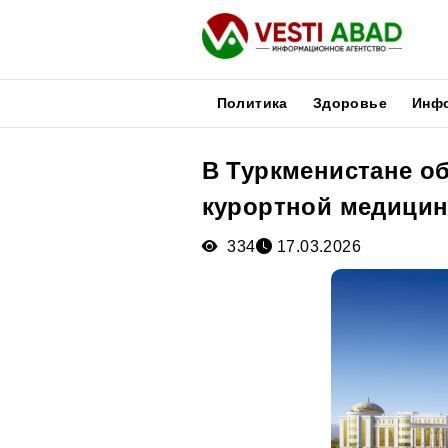
Политика
Здоровье
Инф
В Туркменистане о
Новости
курортной медици
Публикации
Медиа
334
17.03.2026
Афиша