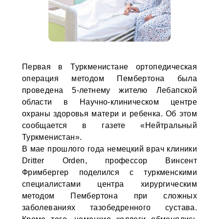
Первая в Туркменистане ортопедическая
операция методом Пембертона была
проведена 5-летнему жителю Лебапской
области в Научно-клиническом центре
охраны здоровья матери и ребенка. Об этом
сообщается в газете «Нейтральный
Туркменистан».
В мае прошлого года немецкий врач клиники
Dritter Orden, профессор Винсент
Фримбергер поделился с туркменскими
специалистами центра хирургическим
методом Пембертона при сложных
заболеваниях тазобедренного сустава.