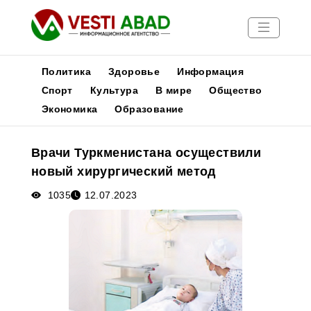
Политика
Здоровье
Информация
Спорт
Культура
В мире
Общество
Экономика
Образование
Новости
Публикации
Врачи Туркменистана осуществили
Медиа
новый хирургический метод
Афиша
1035
12.07.2023